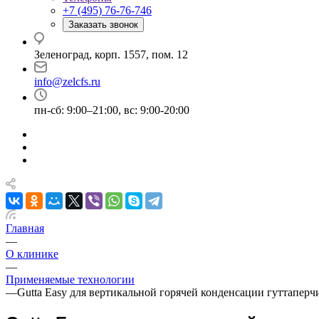
+7 (495) 76-76-746
Заказать звонок
Зеленоград, корп. 1557, пом. 12
info@zelcfs.ru
пн-сб: 9:00–21:00, вс: 9:00-20:00
Главная
—
О клинике
—
Применяемые технологии
—
Gutta Easy для вертикальной горячей конденсации гуттаперч