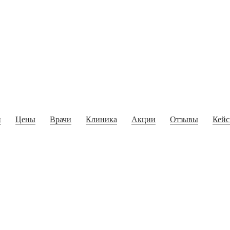
и
Цены
Врачи
Клиника
Акции
Отзывы
Кей