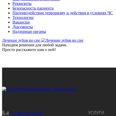
Реквизиты
Безопасность пациента
Противодействие терроризму и действия в условиях ЧС
Технологии
Вакансии
Документы
Надзорные органы
Лечение зубов во сне
Находим решения для любой задачи.
Просто расскажите нам о ней!
УСЛУГИ
+7 (495) 76-76-746