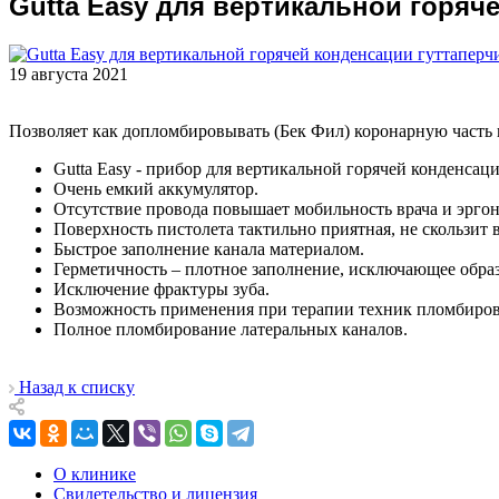
Gutta Easy для вертикальной горяч
19 августа 2021
Позволяет как допломбировывать (Бек Фил) коронарную часть 
Gutta Easy - прибор для вертикальной горячей конденсац
Очень емкий аккумулятор.
Отсутствие провода повышает мобильность врача и эргон
Поверхность пистолета тактильно приятная, не скользит 
Быстрое заполнение канала материалом.
Герметичность – плотное заполнение, исключающее образ
Исключение фрактуры зуба.
Возможность применения при терапии техник пломбиров
Полное пломбирование латеральных каналов.
Назад к списку
О клинике
Свидетельство и лицензия