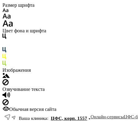
Размер шрифта
Цвет фона и шрифта
Изображения
Озвучивание текста
Обычная версия сайта
Онлайн-сервисы
ЦФС-б
Ваша клиника:
ЦФС, корп. 1557