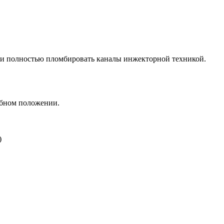
к и полностью пломбировать каналы инжекторной техникой.
добном положении.
)