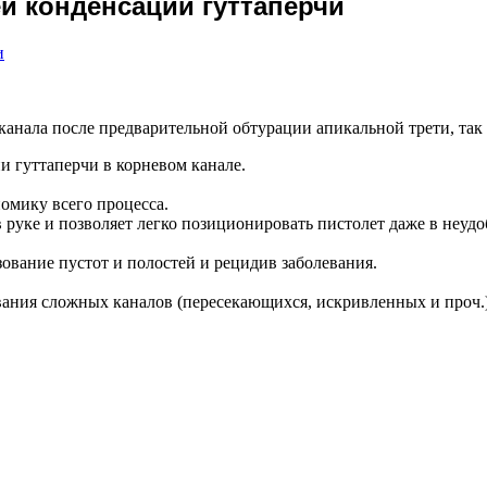
ей конденсации гуттаперчи
канала после предварительной обтурации апикальной трети, та
ии гуттаперчи в корневом канале.
омику всего процесса.
в руке и позволяет легко позиционировать пистолет даже в неу
ование пустот и полостей и рецидив заболевания.
ания сложных каналов (пересекающихся, искривленных и проч.