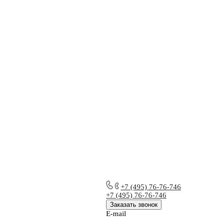
+7 (495) 76-76-746
+7 (495) 76-76-746
Заказать звонок
E-mail