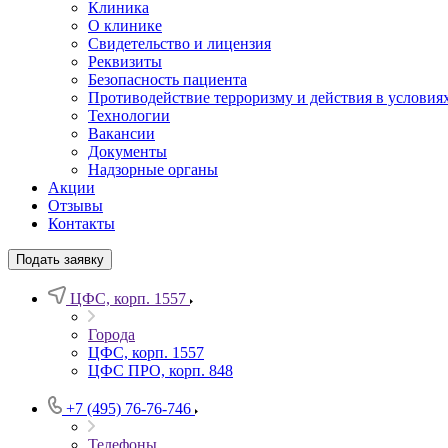
Клиника
О клинике
Свидетельство и лицензия
Реквизиты
Безопасность пациента
Противодействие терроризму и действия в условия
Технологии
Вакансии
Документы
Надзорные органы
Акции
Отзывы
Контакты
Подать заявку
ЦФС, корп. 1557
Города
ЦФС, корп. 1557
ЦФС ПРО, корп. 848
+7 (495) 76-76-746
Телефоны