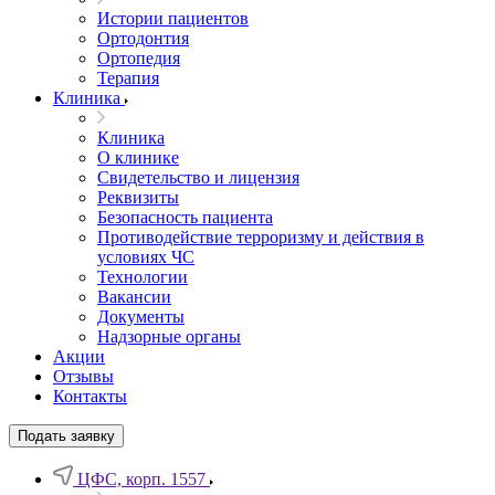
Истории пациентов
Ортодонтия
Ортопедия
Терапия
Клиника
Клиника
О клинике
Свидетельство и лицензия
Реквизиты
Безопасность пациента
Противодействие терроризму и действия в
условиях ЧС
Технологии
Вакансии
Документы
Надзорные органы
Акции
Отзывы
Контакты
Подать заявку
ЦФС, корп. 1557