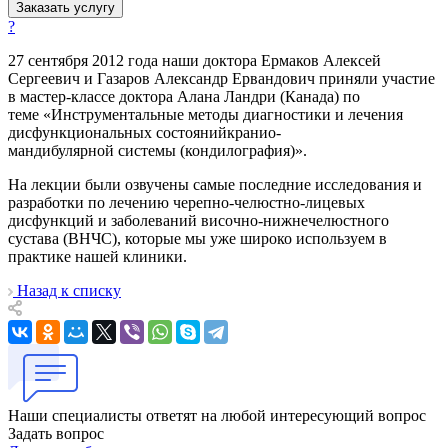
Заказать услугу
?
27 сентября 2012 года наши доктора Ермаков Алексей
Сергеевич и Газаров Александр Ервандович приняли участие
в мастер-классе доктора Алана Ландри (Канада) по
теме «Инструментальные методы диагностики и лечения
дисфункциональных состоянийкранио-
мандибулярной системы (кондилография)».
На лекции были озвучены самые последние исследования и
разработки по лечению черепно-челюстно-лицевых
дисфункций и заболеваний височно-нижнечелюстного
сустава (ВНЧС), которые мы уже широко используем в
практике нашей клиники.
Назад к списку
Наши специалисты ответят на любой интересующий вопрос
Задать вопрос