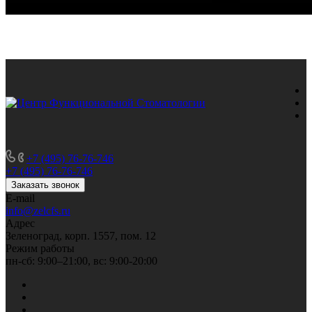
+7 (495) 76-76-746
+7 (495) 76-76-746
Заказать звонок
E-mail
info@zelcfs.ru
Адрес
Зеленоград, корп. 1557, пом. 12
Режим работы
пн-сб: 9:00–21:00, вс: 9:00-20:00