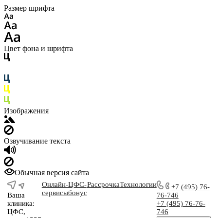
Размер шрифта
Цвет фона и шрифта
Изображения
Озвучивание текста
Обычная версия сайта
Онлайн-
ЦФС-
Рассрочка
Технологии
+7 (495) 76-
сервисы
бонус
Ваша
76-746
клиника:
+7 (495) 76-76-
ЦФС,
746