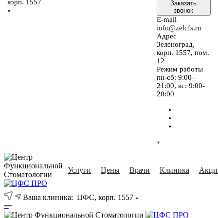
корп. 1557
Заказать
звонок
E-mail
info@zelcfs.ru
Адрес
Зеленоград,
корп. 1557, пом.
12
Режим работы
пн-сб: 9:00–
21:00, вс: 9:00-
20:00
Услуги
Цены
Врачи
Клиника
Акци
Ваша клиника:
ЦФС, корп. 1557