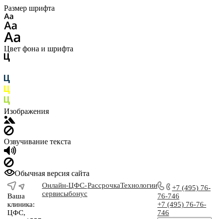
Размер шрифта
Цвет фона и шрифта
Изображения
Озвучивание текста
Обычная версия сайта
Онлайн-
ЦФС-
Рассрочка
Технологии
+7 (495) 76-
сервисы
бонус
Ваша
76-746
клиника:
+7 (495) 76-76-
ЦФС,
746