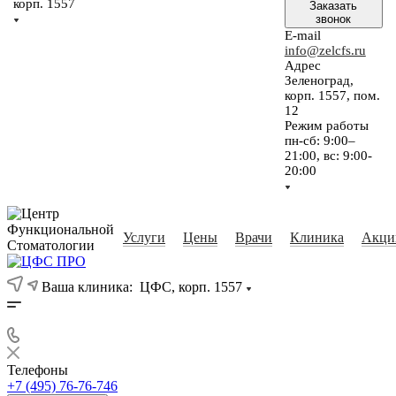
корп. 1557
Заказать
звонок
E-mail
info@zelcfs.ru
Адрес
Зеленоград,
корп. 1557, пом.
12
Режим работы
пн-сб: 9:00–
21:00, вс: 9:00-
20:00
Услуги
Цены
Врачи
Клиника
Акци
Ваша клиника:
ЦФС, корп. 1557
Телефоны
+7 (495) 76-76-746