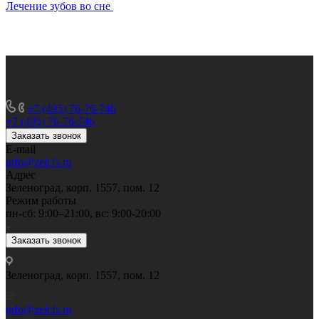
Лечение зубов во сне
+7 (495) 76-76-746
+7 (495) 76-76-746
Заказать звонок
E-mail
info@zelcfs.ru
Адрес
Зеленоград, корп. 1557, пом. 12
Режим работы
пн-сб: 9:00–21:00, вс: 9:00-20:00
Заказать звонок
Зеленоград, корп. 1557, пом. 12
info@zelcfs.ru