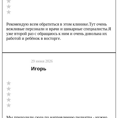
Рекомендую всем обратиться в этом клинике.Тут очень
вежливые персонали и врачи и шикарные специалисты.Я
уже второй раз с обращаюсь к ним и очень довольна их
работой и ребёнок в восторге.
29 июня 2026
Игорь
Мы приходили сюда по направлению педиатра - нужно