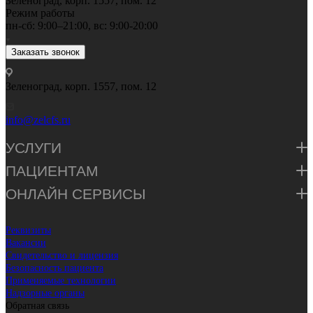
Зеленоград, корп. 1557, пом. 12
Режим работы
пн-сб: 9:00–21:00, вс: 9:00-20:00
Заказать звонок
Зеленоград, корп. 1557, пом. 12
info@zelcfs.ru
УСЛУГИ
ПАЦИЕНТАМ
ОНЛАЙН СЕРВИСЫ
Реквизиты
Вакансии
Свидетельство и лицензия
Безопасность пациента
Применяемые технологии
Надзорные органы
Обратная связь