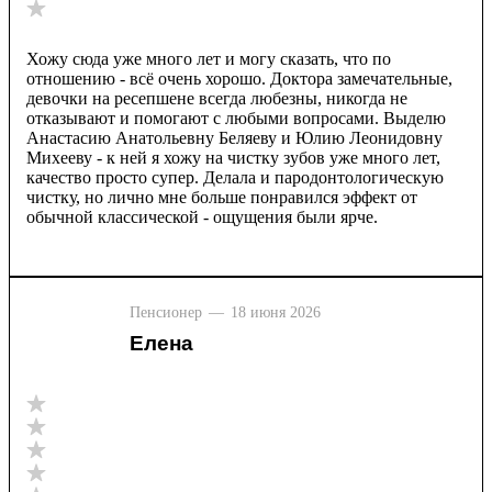
Хожу сюда уже много лет и могу сказать, что по
отношению - всё очень хорошо. Доктора замечательные,
девочки на ресепшене всегда любезны, никогда не
отказывают и помогают с любыми вопросами. Выделю
Анастасию Анатольевну Беляеву и Юлию Леонидовну
Михееву - к ней я хожу на чистку зубов уже много лет,
качество просто супер. Делала и пародонтологическую
чистку, но лично мне больше понравился эффект от
обычной классической - ощущения были ярче.
Пенсионер
—
18 июня 2026
Елена