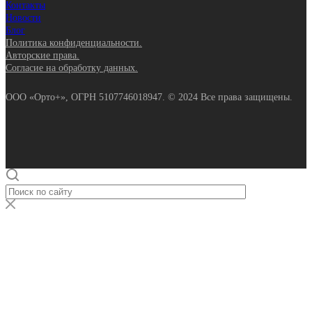
Контакты
Новости
Блог
Политика конфиденциальности.
Авторские права.
Согласие на обработку данных.
ООО «Орто+», ОГРН 5107746018947. © 2024 Все права защищены.