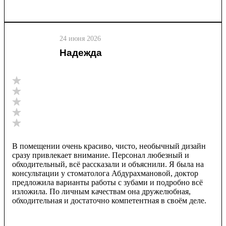
24 июня 2026
Надежда
В помещении очень красиво, чисто, необычный дизайн
сразу привлекает внимание. Персонал любезный и
обходительный, всё рассказали и объяснили. Я была на
консультации у стоматолога Абдурахмановой, доктор
предложила варианты работы с зубами и подробно всё
изложила. По личным качествам она дружелюбная,
обходительная и достаточно компетентная в своём деле.