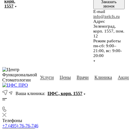
корп.
Заказать
1557
звонок
E-mail
info@zelcfs.ru
Адрес
Зеленоград,
корп. 1557, пом.
12
Режим работы
пн-сб: 9:00–
21:00, вс: 9:00-
20:00
Услуги
Цены
Врачи
Клиника
Акци
Ваша клиника:
ЦФС, корп. 1557
Телефоны
+7 (495) 76-76-746