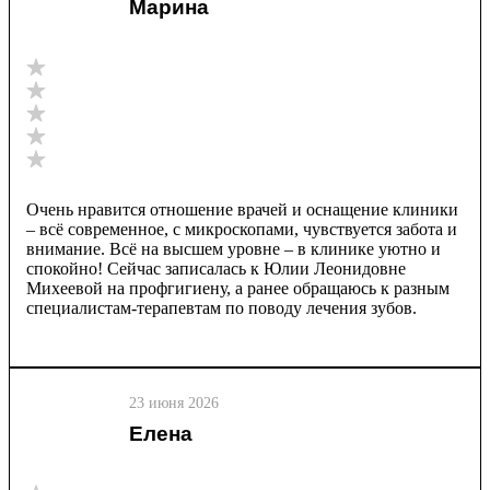
Марина
Очень нравится отношение врачей и оснащение клиники
– всё современное, с микроскопами, чувствуется забота и
внимание. Всё на высшем уровне – в клинике уютно и
спокойно! Сейчас записалась к Юлии Леонидовне
Михеевой на профгигиену, а ранее обращаюсь к разным
специалистам-терапевтам по поводу лечения зубов.
23 июня 2026
Елена