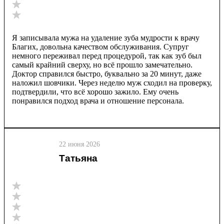
Я записывала мужа на удаление зуба мудрости к врачу
Благих, довольна качеством обслуживания. Супруг
немного переживал перед процедурой, так как зуб был
самый крайний сверху, но всё прошло замечательно.
Доктор справился быстро, буквально за 20 минут, даже
наложил шовчики. Через неделю муж сходил на проверку,
подтвердили, что всё хорошо зажило. Ему очень
понравился подход врача и отношение персонала.
22 июня 2026
Татьяна