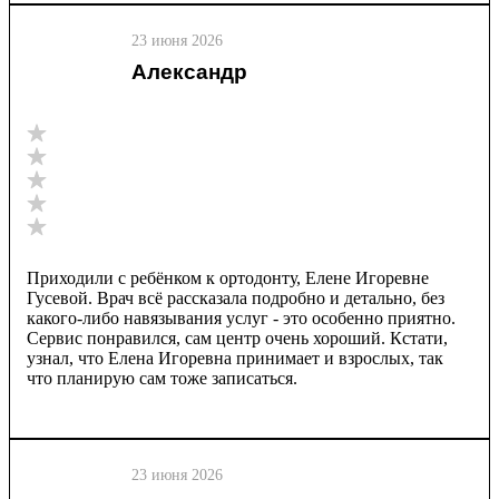
23 июня 2026
Александр
Приходили с ребёнком к ортодонту, Елене Игоревне
Гусевой. Врач всё рассказала подробно и детально, без
какого-либо навязывания услуг - это особенно приятно.
Сервис понравился, сам центр очень хороший. Кстати,
узнал, что Елена Игоревна принимает и взрослых, так
что планирую сам тоже записаться.
23 июня 2026