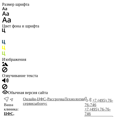
Размер шрифта
Цвет фона и шрифта
Изображения
Озвучивание текста
Обычная версия сайта
Онлайн-
ЦФС-
Рассрочка
Технологии
+7 (495) 76-
сервисы
бонус
Ваша
76-746
клиника:
+7 (495) 76-76-
ЦФС,
746