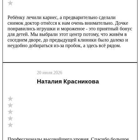
Ребёнку лечили кариес, а предварительно сделали
снимок доктор отнёсся к нам очень внимательно. Дочке
понравились игрушки и мороженое - это приятный бонус
для детей. Мы выбрали этот центр потому, что живём в
соседнем дворе, до предыдущей клиники было далеко и
неудобно добираться из-за пробок, а здесь всё рядом.
20 июля 2026
Наталия Красникова
Профессионалы высочайшего уровня. Спасибо большое