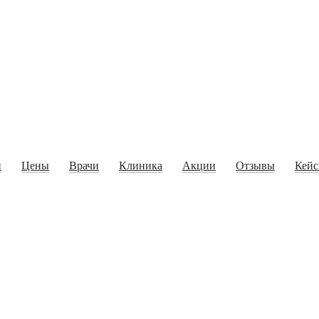
и
Цены
Врачи
Клиника
Акции
Отзывы
Кей