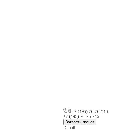
+7 (495) 76-76-746
+7 (495) 76-76-746
Заказать звонок
E-mail