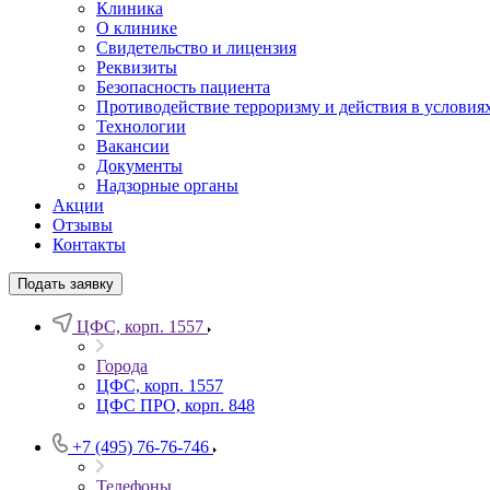
Клиника
О клинике
Свидетельство и лицензия
Реквизиты
Безопасность пациента
Противодействие терроризму и действия в условия
Технологии
Вакансии
Документы
Надзорные органы
Акции
Отзывы
Контакты
Подать заявку
ЦФС, корп. 1557
Города
ЦФС, корп. 1557
ЦФС ПРО, корп. 848
+7 (495) 76-76-746
Телефоны