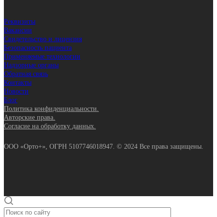
Реквизиты
Вакансии
Свидетельство и лицензия
Безопасность пациента
Применяемые технологии
Надзорные органы
Обратная связь
Контакты
Новости
Блог
Политика конфиденциальности.
Авторские права.
Согласие на обработку данных.
ООО «Орто+», ОГРН 5107746018947. © 2024 Все права защищены.