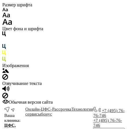
Размер шрифта
Цвет фона и шрифта
Изображения
Озвучивание текста
Обычная версия сайта
Онлайн-
ЦФС-
Рассрочка
Технологии
+7 (495) 76-
сервисы
бонус
Ваша
76-746
клиника:
+7 (495) 76-76-
ЦФС,
746