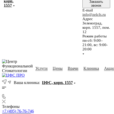
корп.
Заказать
1557
звонок
E-mail
info@zelcfs.ru
Адрес
Зеленоград,
корп. 1557, пом.
12
Режим работы
пн-сб: 9:00–
21:00, вс: 9:00-
20:00
Услуги
Цены
Врачи
Клиника
Акци
Ваша клиника:
ЦФС, корп. 1557
Телефоны
+7 (495) 76-76-746