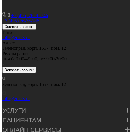
+7 (495) 76-76-746
+7 (495) 76-76-746
Заказать звонок
E-mail
info@zelcfs.ru
Адрес
Зеленоград, корп. 1557, пом. 12
Режим работы
пн-сб: 9:00–21:00, вс: 9:00-20:00
Заказать звонок
Зеленоград, корп. 1557, пом. 12
info@zelcfs.ru
УСЛУГИ
ПАЦИЕНТАМ
ОНЛАЙН СЕРВИСЫ