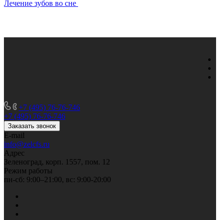
Лечение зубов во сне
+7 (495) 76-76-746
+7 (495) 76-76-746
Заказать звонок
E-mail
info@zelcfs.ru
Адрес
Зеленоград, корп. 1557, пом. 12
Режим работы
пн-сб: 9:00–21:00, вс: 9:00-20:00