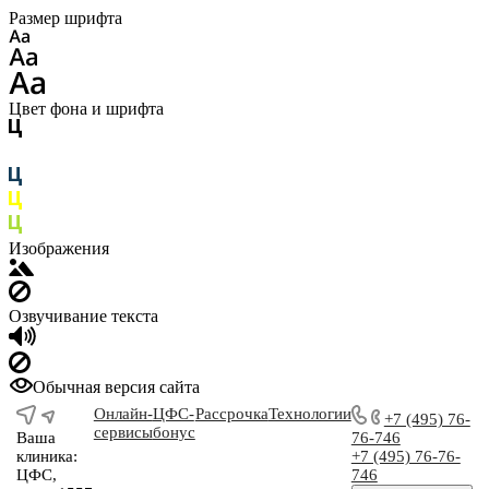
Размер шрифта
Цвет фона и шрифта
Изображения
Озвучивание текста
Обычная версия сайта
Онлайн-
ЦФС-
Рассрочка
Технологии
+7 (495) 76-
сервисы
бонус
Ваша
76-746
клиника:
+7 (495) 76-76-
ЦФС,
746