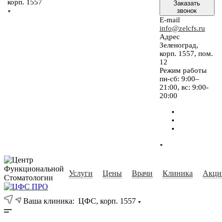
корп. 1557
Заказать
звонок
E-mail
info@zelcfs.ru
Адрес
Зеленоград,
корп. 1557, пом.
12
Режим работы
пн-сб: 9:00–
21:00, вс: 9:00-
20:00
Услуги
Цены
Врачи
Клиника
Акци
Ваша клиника:
ЦФС, корп. 1557