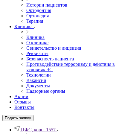
Истории пациентов
Ортодонтия
Ортопедия
Терапия
Клиника
Клиника
О клинике
Свидетельство и лицензия
Реквизиты
Безопасность пациента
Противодействие терроризму и действия в
условиях ЧС
Технологии
Вакансии
Документы
Надзорные органы
Акции
Отзывы
Контакты
Подать заявку
ЦФС, корп. 1557