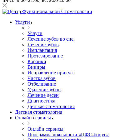
пн-сб: 9:00–21:00, вс: 9:00-20:00
Услуги
Услуги
Лечение зубов во сне
Лечение зубов
Имплантация
Протезирование
Коронки
Виниры
Исправление прикуса
Чистка зубов
Отбеливание
Удаление зубов
Лечение дёсен
Диагностика
Детская стоматология
Детская стоматология
Онлайн сервисы
Онлайн сервисы
Программа лояльности «ЦФС-бонус»