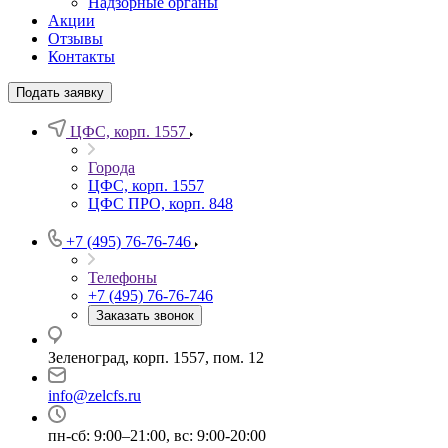
Надзорные органы
Акции
Отзывы
Контакты
Подать заявку
ЦФС, корп. 1557
Города
ЦФС, корп. 1557
ЦФС ПРО, корп. 848
+7 (495) 76-76-746
Телефоны
+7 (495) 76-76-746
Заказать звонок
Зеленоград, корп. 1557, пом. 12
info@zelcfs.ru
пн-сб: 9:00–21:00, вс: 9:00-20:00