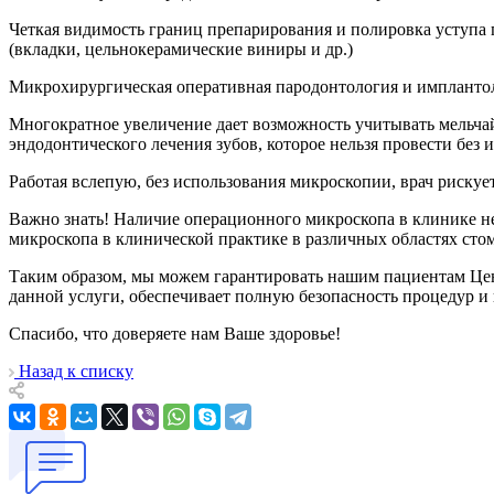
Четкая видимость границ препарирования и полировка уступа
(вкладки, цельнокерамические виниры и др.)
Микрохирургическая оперативная пародонтология и имплантол
Многократное увеличение дает возможность учитывать мельча
эндодонтического лечения зубов, которое нельзя провести без 
Работая вслепую, без использования микроскопии, врач рискуе
Важно знать! Наличие операционного микроскопа в клинике н
микроскопа в клинической практике в различных областях ст
Таким образом, мы можем гарантировать нашим пациентам Цен
данной услуги, обеспечивает полную безопасность процедур и 
Спасибо, что доверяете нам Ваше здоровье!
Назад к списку