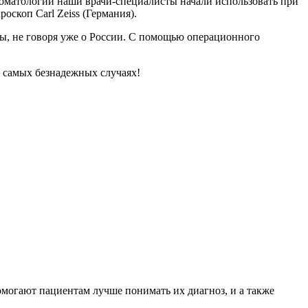
томатологии наши врачи-специалисты начали использовать при
скоп Carl Zeiss (Германия).
, не говоря уже о России. С помощью операционного
в самых безнадежных случаях!
могают пациентам лучше понимать их диагноз, и а также