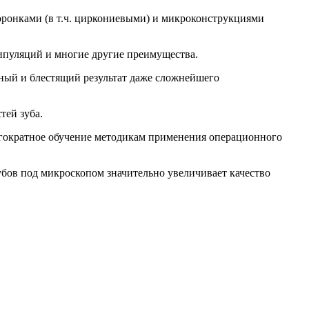
ронками (в т.ч. циркониевыми) и микроконструкциями
ипуляций и многие другие преимущества.
ный и блестящий результат даже сложнейшего
тей зуба.
огократное обучение методикам применения операционного
ов под микроскопом значительно увеличивает качество