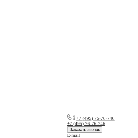
+7 (495) 76-76-746
+7 (495) 76-76-746
Заказать звонок
E-mail