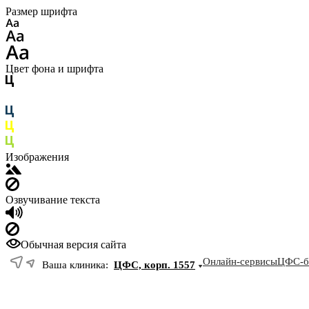
Размер шрифта
Цвет фона и шрифта
Изображения
Озвучивание текста
Обычная версия сайта
Онлайн-сервисы
ЦФС-б
Ваша клиника:
ЦФС, корп. 1557