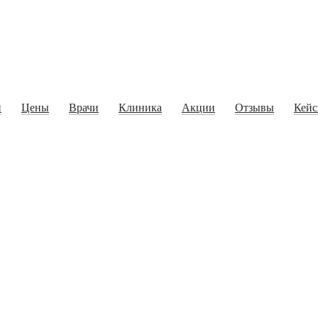
и
Цены
Врачи
Клиника
Акции
Отзывы
Кей