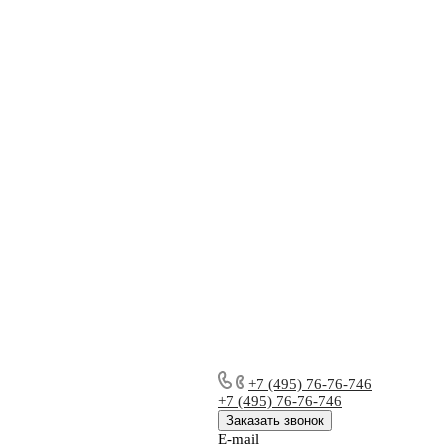
+7 (495) 76-76-746
+7 (495) 76-76-746
Заказать звонок
E-mail