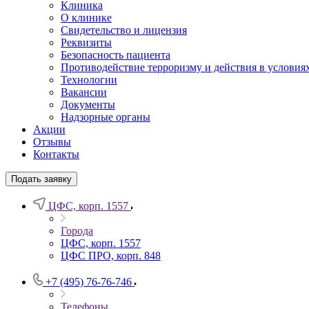
Клиника
О клинике
Свидетельство и лицензия
Реквизиты
Безопасность пациента
Противодействие терроризму и действия в условия
Технологии
Вакансии
Документы
Надзорные органы
Акции
Отзывы
Контакты
Подать заявку
ЦФС, корп. 1557
Города
ЦФС, корп. 1557
ЦФС ПРО, корп. 848
+7 (495) 76-76-746
Телефоны