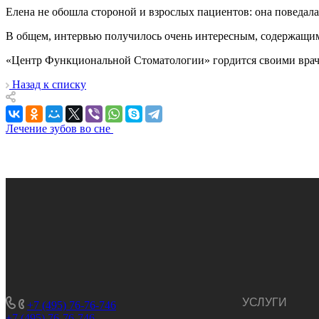
Елена не обошла стороной и взрослых пациентов: она поведала,
В общем, интервью получилось очень интересным, содержащим
«Центр Функциональной Стоматологии» гордится своими врача
Назад к списку
Лечение зубов во сне
УСЛУГИ
+7 (495) 76-76-746
+7 (495) 76-76-746