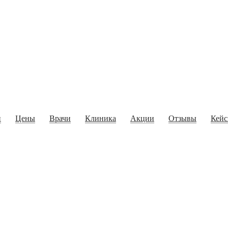
и
Цены
Врачи
Клиника
Акции
Отзывы
Кей