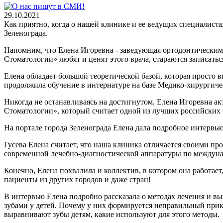
29.10.2021
Как приятно, когда о нашей клинике и ее ведущих специалиста
Зеленограда.
Напомним, что Елена Игоревна - заведующая ортодонтическим 
Стоматологии» любят и ценят этого врача, стараются записатьс
Елена обладает большой теоретической базой, которая просто 
продолжила обучение в интернатуре на базе Медико-хирургиче
Никогда не останавливаясь на достигнутом, Елена Игоревна ак
Стоматологии», который считает одной из лучших российских
На портале города Зеленограда Елена дала подробное интервь
Гусева Елена считает, что наша клиника отличается своими п
современной лечебно-диагностической аппаратуры по междун
Конечно, Елена похвалила и коллектив, в котором она работает
пациенты из других городов и даже стран!
В интервью Елена подробно рассказала о методах лечения и в
зубами у детей. Почему у них формируется неправильный прикус
выравнивают зубы детям, какие используют для этого методы.