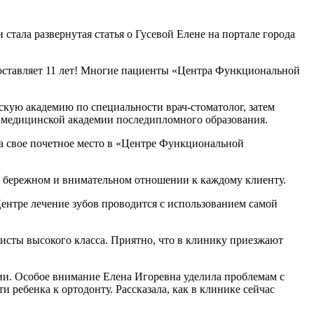
стала развернутая статья о Гусевой Елене на портале города
составляет 11 лет! Многие пациенты «Центра Функциональной
скую академию по специальности врач-стоматолог, затем
й медицинской академии последипломного образования.
ла свое почетное место в «Центре Функциональной
и, бережном и внимательном отношении к каждому клиенту.
Центре лечение зубов проводится с использованием самой
алисты высокого класса. Приятно, что в клинику приезжают
ии. Особое внимание Елена Игоревна уделила проблемам с
и ребенка к ортодонту. Рассказала, как в клинике сейчас