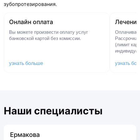
зубопротезирования.
Онлайн оплата
Лечение
Вы можете произвести оплату услуг
Оплачивайт
банковской картой без комиссии.
Рассрочка 
(лимит кар
индивидуал
узнать больше
узнать бо
Наши специалисты
Ермакова