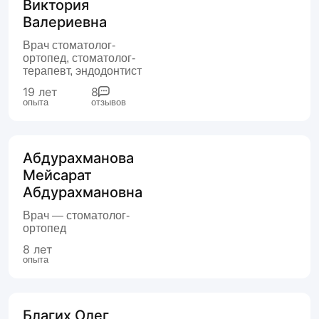
Виктория
Валериевна
Врач стоматолог-
ортопед, стоматолог-
терапевт, эндодонтист
19 лет
8
опыта
отзывов
Абдурахманова
Мейсарат
Абдурахмановна
Врач — стоматолог-
ортопед
8 лет
опыта
Благих Олег