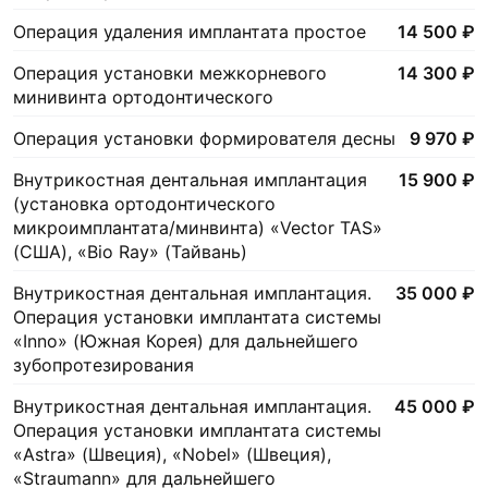
Операция удаления имплантата простое
14 500 ₽
Операция установки межкорневого
14 300 ₽
минивинта ортодонтического
Операция установки формирователя десны
9 970 ₽
Внутрикостная дентальная имплантация
15 900 ₽
(установка ортодонтического
микроимплантата/минвинта) «Vector TAS»
(США), «Bio Ray» (Тайвань)
Внутрикостная дентальная имплантация.
35 000 ₽
Операция установки имплантата системы
«Inno» (Южная Корея) для дальнейшего
зубопротезирования
Внутрикостная дентальная имплантация.
45 000 ₽
Операция установки имплантата системы
«Astra» (Швеция), «Nobel» (Швеция),
«Straumann» для дальнейшего