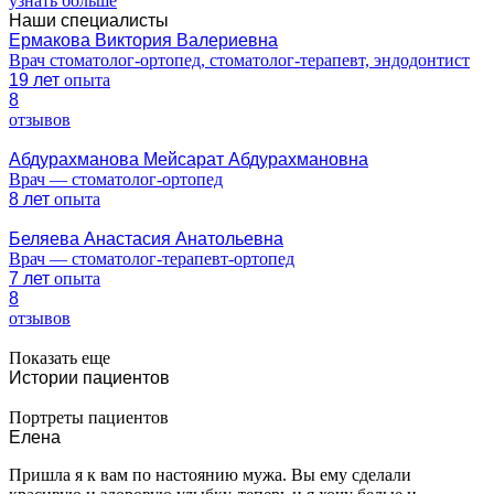
узнать больше
Наши специалисты
Ермакова Виктория Валериевна
Врач стоматолог-ортопед, стоматолог-терапевт, эндодонтист
19 лет
опыта
8
отзывов
Абдурахманова Мейсарат Абдурахмановна
Врач — стоматолог-ортопед
8 лет
опыта
Беляева Анастасия Анатольевна
Врач — стоматолог-терапевт-ортопед
7 лет
опыта
8
отзывов
Показать еще
Истории пациентов
Портреты пациентов
Елена
Пришла я к вам по настоянию мужа. Вы ему сделали