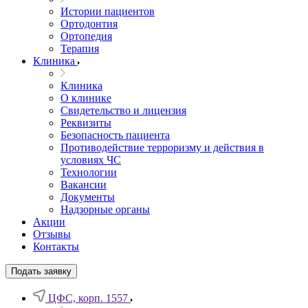
Истории пациентов
Ортодонтия
Ортопедия
Терапия
Клиника
Клиника
О клинике
Свидетельство и лицензия
Реквизиты
Безопасность пациента
Противодействие терроризму и действия в
условиях ЧС
Технологии
Вакансии
Документы
Надзорные органы
Акции
Отзывы
Контакты
Подать заявку
ЦФС, корп. 1557