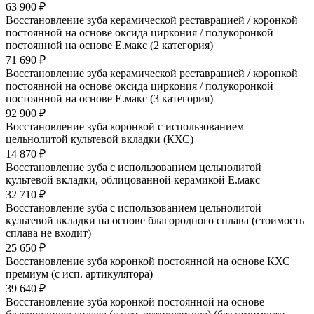
63 900 ₽
Восстановление зуба керамической реставрацией / коронкой
постоянной на основе оксида циркония / полукоронкой
постоянной на основе Е.макс (2 категория)
71 690 ₽
Восстановление зуба керамической реставрацией / коронкой
постоянной на основе оксида циркония / полукоронкой
постоянной на основе Е.макс (3 категория)
92 900 ₽
Восстановление зуба коронкой с использованием
цельнолитой культевой вкладки (КХС)
14 870 ₽
Восстановление зуба с использованием цельнолитой
культевой вкладки, облицованной керамикой Е.макс
32 710 ₽
Восстановление зуба с использованием цельнолитой
культевой вкладки на основе благородного сплава (стоимость
сплава не входит)
25 650 ₽
Восстановление зуба коронкой постоянной на основе КХС
премиум (с исп. артикулятора)
39 640 ₽
Восстановление зуба коронкой постоянной на основе