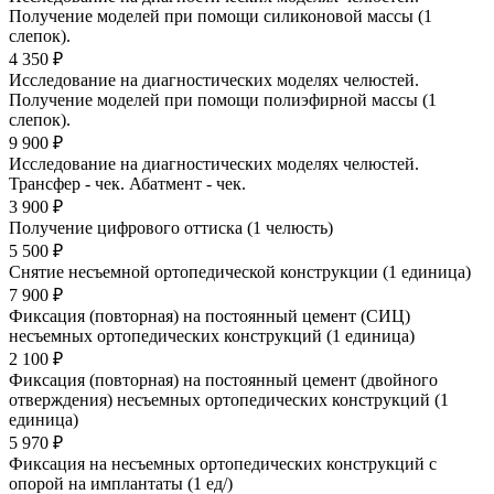
Получение моделей при помощи силиконовой массы (1
слепок).
4 350 ₽
Исследование на диагностических моделях челюстей.
Получение моделей при помощи полиэфирной массы (1
слепок).
9 900 ₽
Исследование на диагностических моделях челюстей.
Трансфер - чек. Абатмент - чек.
3 900 ₽
Получение цифрового оттиска (1 челюсть)
5 500 ₽
Снятие несъемной ортопедической конструкции (1 единица)
7 900 ₽
Фиксация (повторная) на постоянный цемент (СИЦ)
несъемных ортопедических конструкций (1 единица)
2 100 ₽
Фиксация (повторная) на постоянный цемент (двойного
отверждения) несъемных ортопедических конструкций (1
единица)
5 970 ₽
Фиксация на несъемных ортопедических конструкций с
опорой на имплантаты (1 ед/)