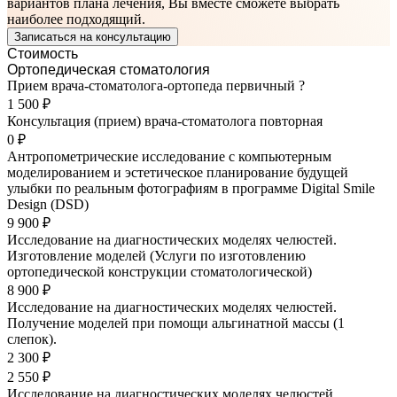
вариантов плана лечения, Вы вместе сможете выбрать
наиболее подходящий.
Записаться на консультацию
Стоимость
Ортопедическая стоматология
Прием врача-стоматолога-ортопеда первичный
?
1 500 ₽
Консультация (прием) врача-стоматолога повторная
0 ₽
Антропометрические исследование с компьютерным
моделированием и эстетическое планирование будущей
улыбки по реальным фотографиям в программе Digital Smile
Design (DSD)
9 900 ₽
Исследование на диагностических моделях челюстей.
Изготовление моделей (Услуги по изготовлению
ортопедической конструкции стоматологической)
8 900 ₽
Исследование на диагностических моделях челюстей.
Получение моделей при помощи альгинатной массы (1
слепок).
2 300 ₽
2 550 ₽
Исследование на диагностических моделях челюстей.