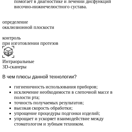
помогает в диагностике и лечении дисфункций
височно-нижнечелюстного сустава.
определение
окклюзионной плоскости
контроль
при изготовлении протезов
Интраоральные
3D-сканеры
В чем плюсы данной технологии?
гигиеничность использования приборов;
исключение необходимости в слепочной массе в
полости рта;
точность получаемых результатов;
высокая скорость обработки;
упрощение процедуры подгонки изделий;
упрощает и ускоряет взаимодействие между
стоматологом и зубным техником.