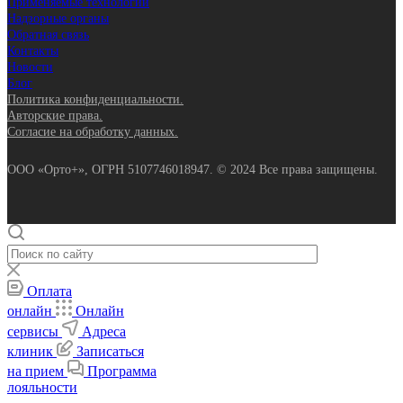
Применяемые технологии
Надзорные органы
Обратная связь
Контакты
Новости
Блог
Политика конфиденциальности.
Авторские права.
Согласие на обработку данных.
ООО «Орто+», ОГРН 5107746018947. © 2024 Все права защищены.
Оплата
онлайн
Онлайн
сервисы
Адреса
клиник
Записаться
на прием
Программа
лояльности