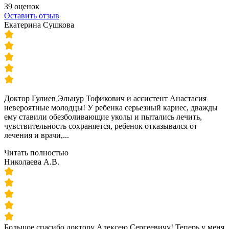
39 оценок
Оставить отзыв
Екатерина Сушкова
Доктор Гулиев Эльнур Тофикович и ассистент Анастасия
невероятные молодцы! У ребенка серьезный кариес, дважды
ему ставили обезболивающие уколы и пытались лечить,
чувствительность сохраняется, ребенок отказывался от
лечения и врачи,...
Читать полностью
Николаева А.В.
Большое спасибо доктору Алексею Сергеевичу! Теперь у меня