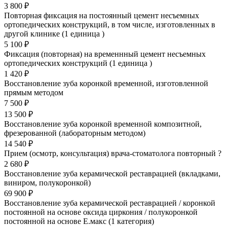
3 800 ₽
Повторная фиксация на постоянный цемент несъемных
ортопедических конструкций, в том числе, изготовленных в
другой клинике (1 единица )
5 100 ₽
Фиксация (повторная) на временнный цемент несъемных
ортопедических конструкций (1 единица )
1 420 ₽
Восстановление зуба коронкой временной, изготовленной
прямым методом
7 500 ₽
13 500 ₽
Восстановление зуба коронкой временной композитной,
фрезерованной (лабораторным методом)
14 540 ₽
Прием (осмотр, консультация) врача-стоматолога повторный
?
2 680 ₽
Восстановление зуба керамической реставрацией (вкладками,
виниром, полукоронкой)
69 900 ₽
Восстановление зуба керамической реставрацией / коронкой
постоянной на основе оксида циркония / полукоронкой
постоянной на основе Е.макс (1 категория)