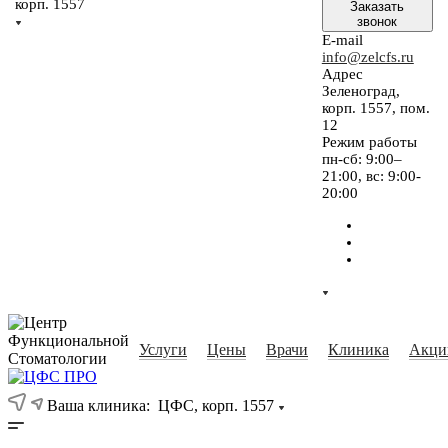
корп. 1557
Заказать
звонок
E-mail
info@zelcfs.ru
Адрес
Зеленоград,
корп. 1557, пом.
12
Режим работы
пн-сб: 9:00–
21:00, вс: 9:00-
20:00
Услуги
Цены
Врачи
Клиника
Акци
Ваша клиника:
ЦФС, корп. 1557