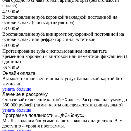
благородного сплава (с исп. артикулятора) (без стоимости
сплава)
47 900 ₽
Восстановление зуба коронкой/накладкой постоянной на
основе Е.макс (с исп. артикулятора)
63 900 ₽
Восстановление зуба виниром/полукоронкой постоянной на
основе Е.макс или рефрактор с инд. эстетикой
69 900 ₽
Протезирование зуба с использованием имплантата
временной коронкой с винтовой или цементной фиксацией (1
единица)
35 300 ₽
Онлайн оплата
Вы можете произвести оплату услуг банковской картой без
комиссии.
узнать больше
Лечение в рассрочку
Оплачивайте лечение картой «Халва». Рассрочка на сумму до
350 000 рублей (лимит карты определяется индивидуально).
узнать больше
Программа лояльности «ЦФС-бонус»
Мы благодарим бонусами наших лояльных пациентов. Вам
доступно 4 уровня программы.