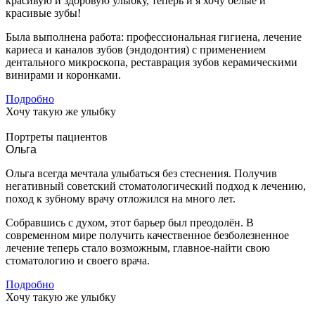
красивую и здоровую улыбку, теперь и я хочу белые и
красивые зубы!
Была выполнена работа: профессиональная гигиена, лечение
кариеса и каналов зубов (эндодонтия) с применением
дентального микроскопа, реставрация зубов керамическими
винирами и коронками.
Подробно
Хочу такую же улыбку
Портреты пациентов
Ольга
Ольга всегда мечтала улыбаться без стеснения. Получив
негативный советский стоматологический подход к лечению,
поход к зубному врачу отложился на много лет.
Собравшись с духом, этот барьер был преодолён. В
современном мире получить качественное безболезненное
лечение теперь стало возможным, главное-найти свою
стоматологию и своего врача.
Подробно
Хочу такую же улыбку