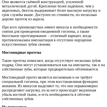
Они являются съёмной конструкцией, усиленной
металлической дугой. Крепление более надёжное, чем у
акриловых, бюгель выдерживает более высокую нагрузку и
срок службы выше. Доступен по стоимости, но несколько
дороже протеза из акрила.
При всех преимуществах имеют минусы в необходимости
снятия для проведения ежедневной гигиены, а также
бюгельное протезирование – отличный вариант, когда
противопоказана имплантация в отсутсвии ощущения
искусственных зубов своими.
Мостовидные протезы
Такие протезы помогают, когда отсутствует несколько зубов
подряд. Они могут устанавливаться как на импланты, так и на
собственные зубы, которые предварительно обтачиваются.
Мостовидный протез является несъемным и не требует
специальной гигиены, при этом восстанавливая функцию
жевания. Из минусов выделяют то, что они неравномерно
распределяют нагрузку, из-за него происходит медленная
убыль костной ткани, и есть необходимость в обточке
собственных зубов.
На имплантах