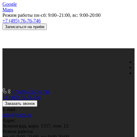
Google
Maps
Режим работы
пн-сб: 9:00–21:00, вс: 9:00-20:00
+7 (495) 76-76-746
Записаться на приём
+7 (495) 76-76-746
+7 (495) 76-76-746
Заказать звонок
E-mail
info@zelcfs.ru
Адрес
Зеленоград, корп. 1557, пом. 12
Режим работы
пн-сб: 9:00–21:00, вс: 9:00-20:00