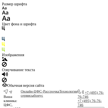
Размер шрифта
Цвет фона и шрифта
Изображения
Озвучивание текста
Обычная версия сайта
Онлайн-
ЦФС-
Рассрочка
Технологии
+7 (495) 76-
сервисы
бонус
Ваша
76-746
клиника:
+7 (495) 76-76-
ЦФС,
746